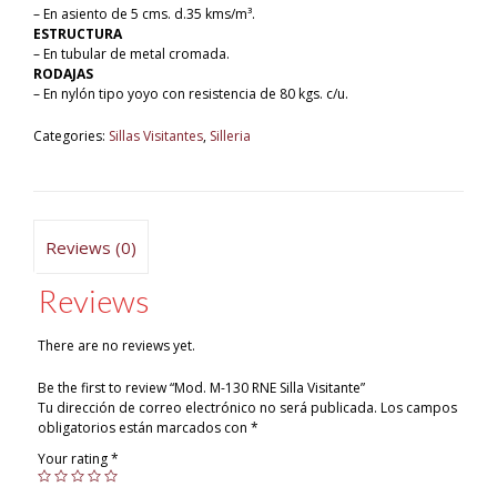
– En asiento de 5 cms. d.35 kms/m³.
ESTRUCTURA
– En tubular de metal cromada.
RODAJAS
– En nylón tipo yoyo con resistencia de 80 kgs. c/u.
Categories:
Sillas Visitantes
,
Silleria
Reviews (0)
Reviews
There are no reviews yet.
Be the first to review “Mod. M-130 RNE Silla Visitante”
Tu dirección de correo electrónico no será publicada.
Los campos
obligatorios están marcados con
*
Your rating
*