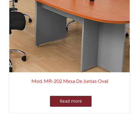
Mod. MR-202 Mesa De Juntas Oval
Read more