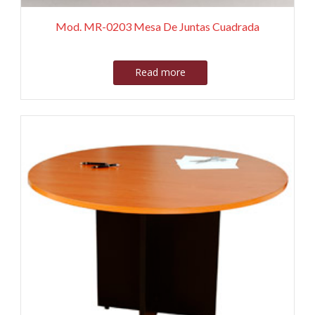
Mod. MR-0203 Mesa De Juntas Cuadrada
Read more