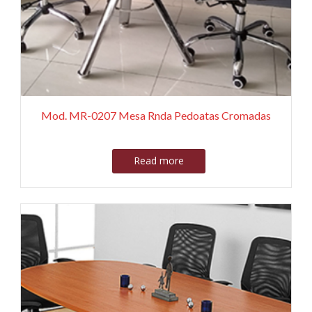
Mod. MR-0207 Mesa Rnda Pedoatas Cromadas
Read more