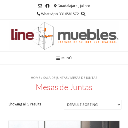
Saltar
Guadalajara , Jalisco
al
contenido
WhatsApp 3316581572
MENÚ
HOME
/
SALA DE JUNTAS
/ MESAS DE JUNTAS
Mesas de Juntas
Showing all 5 results