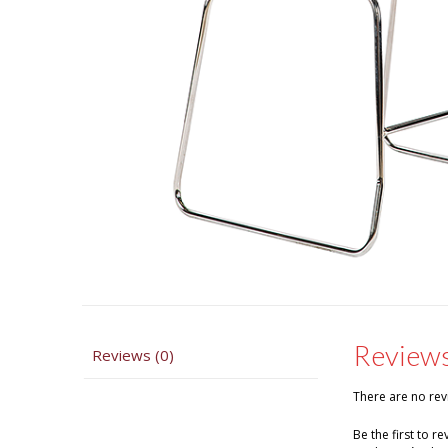
Review
Reviews (0)
There are no rev
Be the first to r