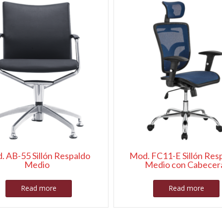
. AB-55 Sillón Respaldo
Mod. FC11-E Sillón Res
Medio
Medio con Cabecer
Read more
Read more