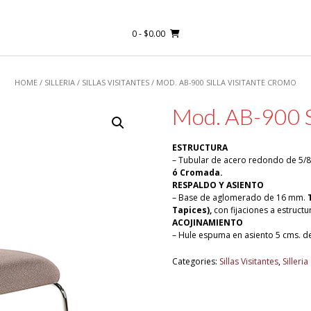
0
- $0.00
HOME
/
SILLERIA
/
SILLAS VISITANTES
/ MOD. AB-900 SILLA VISITANTE CROMO
Mod. AB-900 S
ESTRUCTURA
– Tubular de acero redondo de 5/8”
ó Cromada.
RESPALDO Y ASIENTO
– Base de aglomerado de 16 mm.
Tapices),
con fijaciones a estructur
ACOJINAMIENTO
– Hule espuma en asiento 5 cms. de
Categories:
Sillas Visitantes
,
Silleria