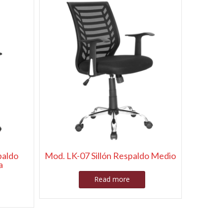
paldo
Mod. LK-07 Sillón Respaldo Medio
a
Read more