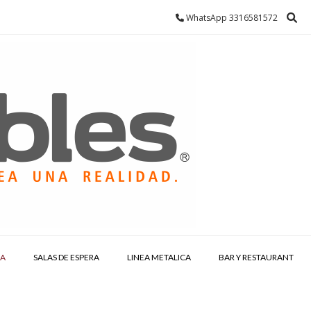
WhatsApp 3316581572
IA
SALAS DE ESPERA
LINEA METALICA
BAR Y RESTAURANT