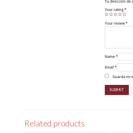
Tu dirección de 
Your rating
*
Your review
*
Name
*
Email
*
Guarda mi n
Related products