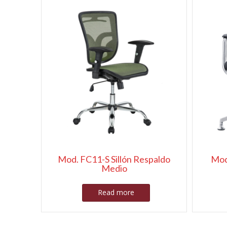
Mod. FC11-S Sillón Respaldo
Mod
Medio
Read more