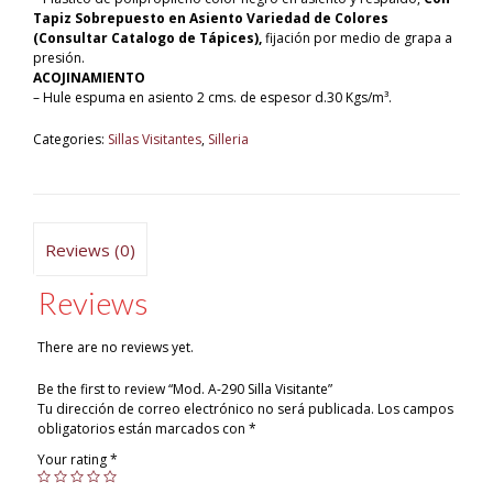
Tapiz Sobrepuesto en Asiento Variedad de Colores
(Consultar Catalogo de Tápices),
fijación por medio de grapa a
presión.
ACOJINAMIENTO
– Hule espuma en asiento 2 cms. de espesor d.30 Kgs/m³.
Categories:
Sillas Visitantes
,
Silleria
Reviews (0)
Reviews
There are no reviews yet.
Be the first to review “Mod. A-290 Silla Visitante”
Tu dirección de correo electrónico no será publicada.
Los campos
obligatorios están marcados con
*
Your rating
*