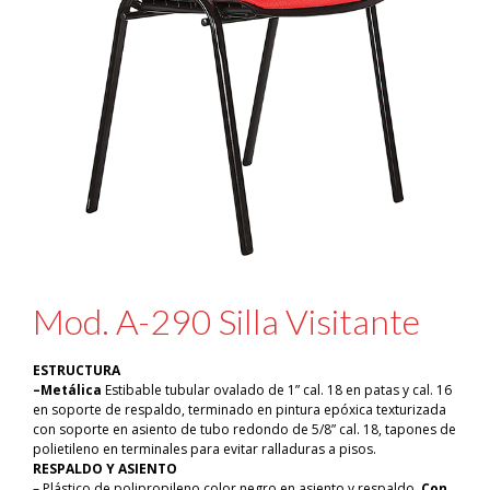
Mod. A-290 Silla Visitante
ESTRUCTURA
–
Metálica
Estibable tubular ovalado de 1” cal. 18 en patas y cal. 16
en soporte de respaldo, terminado en pintura epóxica texturizada
con soporte en asiento de tubo redondo de 5/8” cal. 18, tapones de
polietileno en terminales para evitar ralladuras a pisos.
RESPALDO Y ASIENTO
– Plástico de polipropileno color negro en asiento y respaldo,
Con