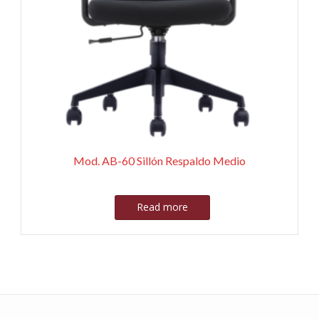
Mod. AB-60 Sillón Respaldo Medio
Read more