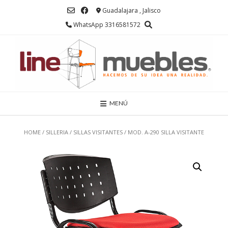
Saltar
Guadalajara , Jalisco
al
contenido
WhatsApp 3316581572
MENÚ
HOME
/
SILLERIA
/
SILLAS VISITANTES
/ MOD. A-290 SILLA VISITANTE