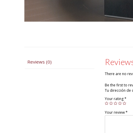
Review
Reviews (0)
There are no rev
Be the first to 
Tu dirección de 
Your rating
*
Your review
*