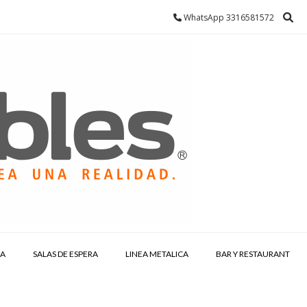
WhatsApp 3316581572
IA
SALAS DE ESPERA
LINEA METALICA
BAR Y RESTAURANT