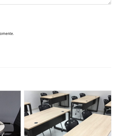
comente.