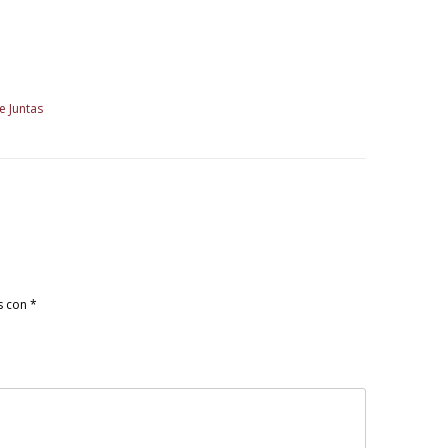
e Juntas
s con
*