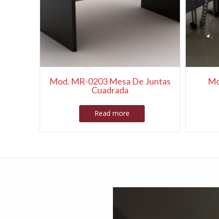
Mod. MR-0203 Mesa De Juntas
Mo
Cuadrada
Read more