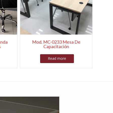
Rnda
Mod. MC-0233 Mesa De
s
Capacitación
Read more