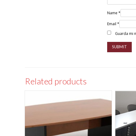
Name
*
Email
*
Guarda mi n
Related products