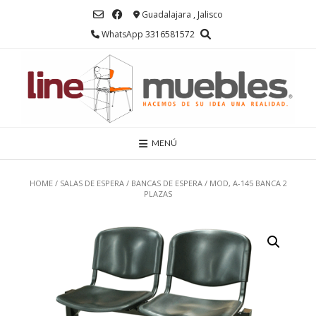
Saltar
Guadalajara , Jalisco
al
contenido
WhatsApp 3316581572
MENÚ
HOME
/
SALAS DE ESPERA
/
BANCAS DE ESPERA
/ MOD, A-145 BANCA 2
PLAZAS