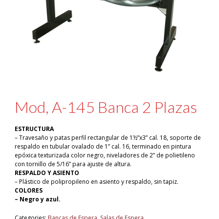
Mod, A-145 Banca 2 Plazas
ESTRUCTURA
– Travesaño y patas perfil rectangular de 1½”x3” cal. 18, soporte de
respaldo en tubular ovalado de 1” cal. 16, terminado en pintura
epóxica texturizada color negro, niveladores de 2” de polietileno
con tornillo de 5/16” para ajuste de altura.
RESPALDO Y ASIENTO
– Plástico de polipropileno en asiento y respaldo, sin tapiz.
COLORES
– Negro y azul.
Categories:
Bancas de Espera
,
Salas de Espera