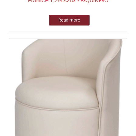
MUNICH 1, 2 PLAZAS Y ESQUINERO
Read more