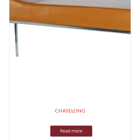
CHASELONG
Read more