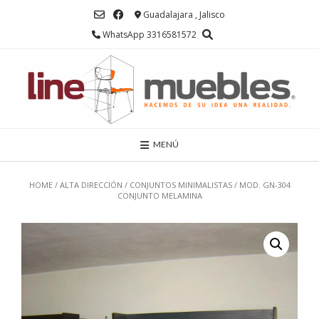
Saltar
Guadalajara , Jalisco
al
contenido
WhatsApp 3316581572
MENÚ
HOME
/
ALTA DIRECCIÓN
/
CONJUNTOS MINIMALISTAS
/ MOD. GN-304
CONJUNTO MELAMINA