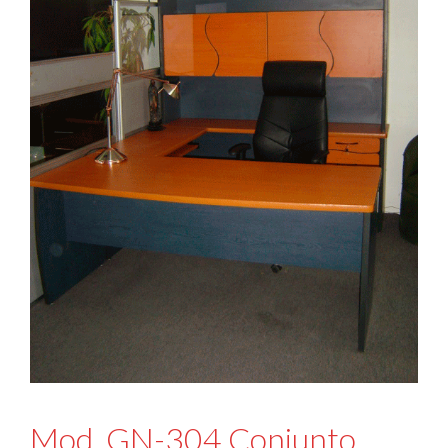
Mod. GN-304 Conjunto