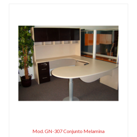
Mod. GN-307 Conjunto Melamina