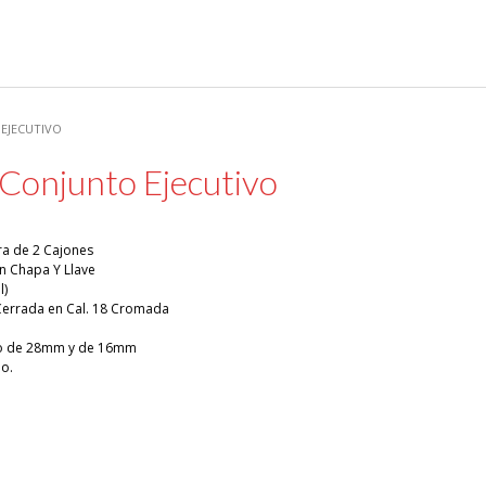
 EJECUTIVO
Conjunto Ejecutivo
a de 2 Cajones
n Chapa Y Llave
l)
errada en Cal. 18 Cromada
co de 28mm y de 16mm
o.