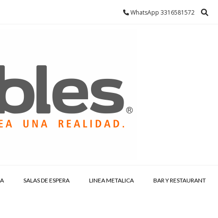
WhatsApp 3316581572
IA
SALAS DE ESPERA
LINEA METALICA
BAR Y RESTAURANT