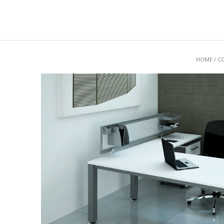
HOME
/
CO