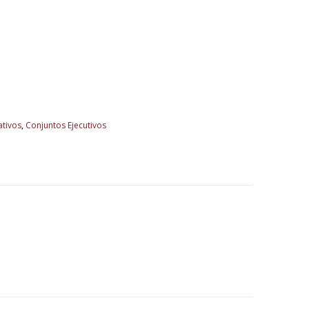
ativos
,
Conjuntos Ejecutivos